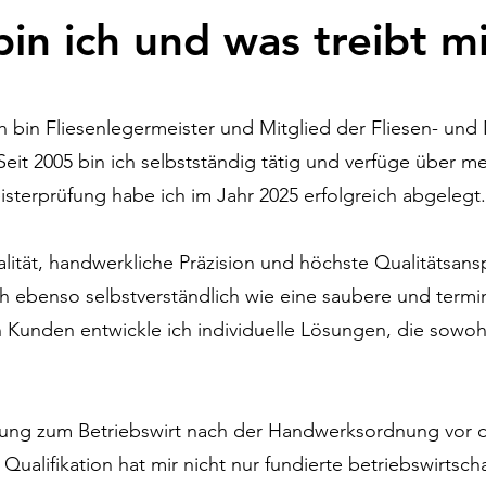
in ich und was treibt m
 bin Fliesenlegermeister und Mitglied der Fliesen- und
t 2005 bin ich selbstständig tätig und verfüge über me
sterprüfung habe ich im Jahr 2025 erfolgreich abgelegt.
alität, handwerkliche Präzision und höchste Qualitätsans
ich ebenso selbstverständlich wie eine saubere und term
unden entwickle ich individuelle Lösungen, die sowohl 
ildung zum Betriebswirt nach der Handwerksordnung v
ualifikation hat mir nicht nur fundierte betriebswirtscha