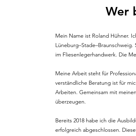
Wer b
Mein Name ist Roland Hühner. Ich
Lüneburg–Stade–Braunschweig. Sei
im Fliesenlegerhandwerk. Die Mei
Meine Arbeit steht für Profession
verständliche Beratung ist für m
Arbeiten. Gemeinsam mit meinen K
überzeugen.
Bereits 2018 habe ich die Ausb
erfolgreich abgeschlossen. Diese Q