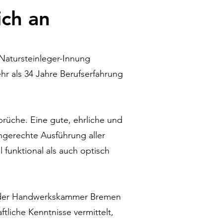
ich an
 Natursteinleger-Innung
hr als 34 Jahre Berufserfahrung
prüche. Eine gute, ehrliche und
ingerechte Ausführung aller
funktional als auch optisch
or der Handwerkskammer Bremen
ftliche Kenntnisse vermittelt,